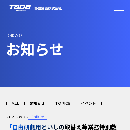
（NEWS）
お知らせ
ALL
お知らせ
TOPICS
イベント
2025.07.26
お知らせ
「自由研削用といしの取替え等業務特別教