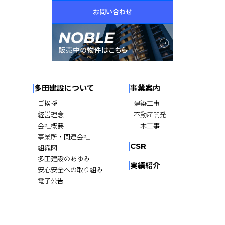
お問い合わせ
多田建設について
事業案内
ご挨拶
建築工事
経営理念
不動産開発
会社概要
土木工事
事業所・関連会社
CSR
組織図
多田建設のあゆみ
実績紹介
安心安全への取り組み
電子公告