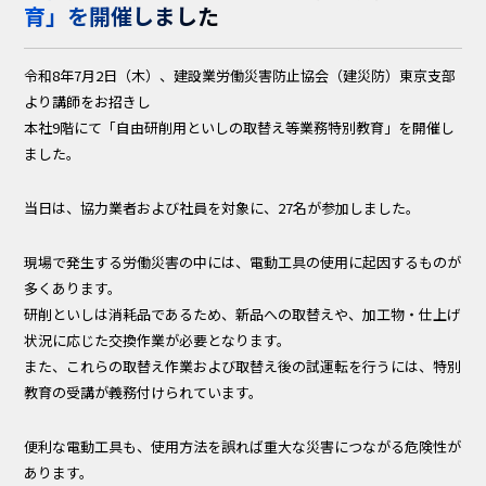
育」を開催しました
令和8年7月2日（木）、建設業労働災害防止協会（建災防）東京支部
より講師をお招きし
本社9階にて「自由研削用といしの取替え等業務特別教育」を開催し
ました。
当日は、協力業者および社員を対象に、27名が参加しました。
現場で発生する労働災害の中には、電動工具の使用に起因するものが
多くあります。
研削といしは消耗品であるため、新品への取替えや、加工物・仕上げ
状況に応じた交換作業が必要となります。
また、これらの取替え作業および取替え後の試運転を行うには、特別
教育の受講が義務付けられています。
便利な電動工具も、使用方法を誤れば重大な災害につながる危険性が
あります。