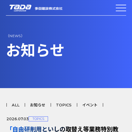
（NEWS）
お知らせ
ALL
お知らせ
TOPICS
イベント
2026.07.03
TOPICS
「自由研削用といしの取替え等業務特別教