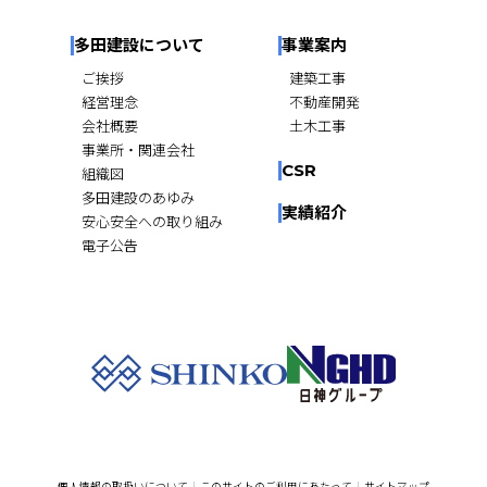
多田建設について
事業案内
ご挨拶
建築工事
経営理念
不動産開発
会社概要
土木工事
事業所・関連会社
CSR
組織図
多田建設のあゆみ
実績紹介
安心安全への取り組み
電子公告
個人情報の取扱いについて
このサイトのご利用にあたって
サイトマップ