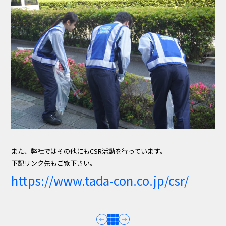
また、弊社ではその他にもCSR活動を行っています。
下記リンク先もご覧下さい。
https://www.tada-con.co.jp/csr/