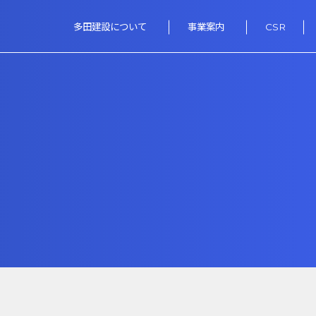
多田建設について
事業案内
CSR