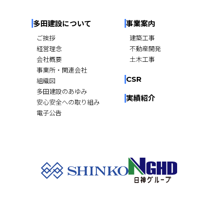
多田建設について
事業案内
ご挨拶
建築工事
経営理念
不動産開発
会社概要
土木工事
事業所・関連会社
CSR
組織図
多田建設のあゆみ
実績紹介
安心安全への取り組み
電子公告