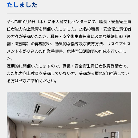
たしました
令和7年10月9日（木）に東大島文化センターにて、職長・安全衛生責
任者能力向上教育を開催いたしました。19名の職長・安全衛生責任者
の方々が受講いただき、職長・安全衛生責任者に必要な基礎知識（役
割・職務等）の再確認や、効果的な指導及び教育方法、リスクアセス
メントを盛り込んだ作業手順書、危険予知活動表の作成を行いまし
た。
定期的に開催いたしますので、職長・安全衛生責任者教育受講者で、
まだ能力向上教育を受講していない方、受講から概ね5年経過してい
る方はぜひご参加ください。