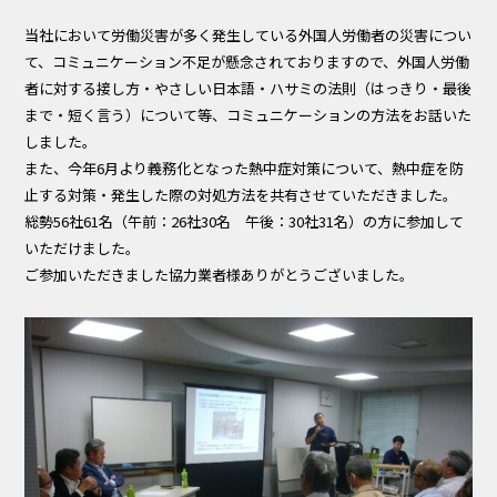
当社において労働災害が多く発生している外国人労働者の災害につい
て、コミュニケーション不足が懸念されておりますので、外国人労働
者に対する接し方・やさしい日本語・ハサミの法則（はっきり・最後
まで・短く言う）について等、コミュニケーションの方法をお話いた
しました。
また、今年6月より義務化となった熱中症対策について、熱中症を防
止する対策・発生した際の対処方法を共有させていただきました。
総勢56社61名（午前：26社30名 午後：30社31名）の方に参加して
いただけました。
ご参加いただきました協力業者様ありがとうございました。