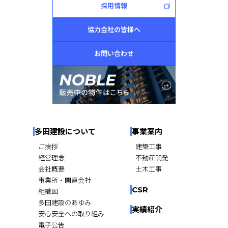
採用情報
協力会社の皆様へ
お問い合わせ
多田建設について
事業案内
ご挨拶
建築工事
経営理念
不動産開発
会社概要
土木工事
事業所・関連会社
CSR
組織図
多田建設のあゆみ
実績紹介
安心安全への取り組み
電子公告