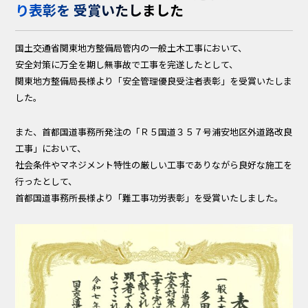
り表彰を 受賞いたしました
国土交通省関東地方整備局管内の一般土木工事において、
安全対策に万全を期し無事故で工事を完遂したとして、
関東地方整備局長様より「安全管理優良受注者表彰」を受賞いたしま
した。
また、首都国道事務所発注の「Ｒ５国道３５７号浦安地区外道路改良
工事」において、
社会条件やマネジメント特性の厳しい工事でありながら良好な施工を
行ったとして、
首都国道事務所長様より「難工事功労表彰」を受賞いたしました。