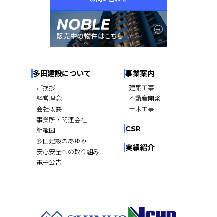
多田建設について
事業案内
ご挨拶
建築工事
経営理念
不動産開発
会社概要
土木工事
事業所・関連会社
CSR
組織図
多田建設のあゆみ
実績紹介
安心安全への取り組み
電子公告