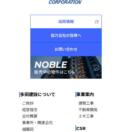
採用情報
協力会社の皆様へ
お問い合わせ
多田建設について
事業案内
ご挨拶
建築工事
経営理念
不動産開発
会社概要
土木工事
事業所・関連会社
CSR
組織図