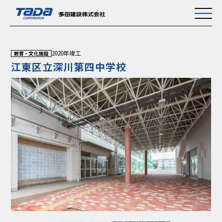
2020年竣工
教育・文化施設
江東区立深川第四中学校