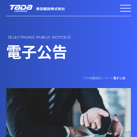
（ELECTRONIC PUBLIC NOTICES）
電子公告
TOP
多田建設について
電子公告