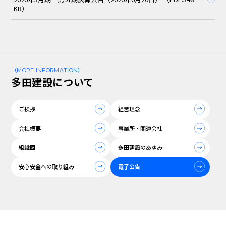
KB）
（MORE INFORMATION）
多田建設について
ご挨拶
経営理念
会社概要
事業所・関連会社
組織図
多田建設のあゆみ
安心安全への取り組み
電子公告