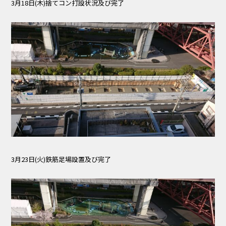
3月18日(木)捨てコン打設状況及び完了
3月23日(火)鉄筋足場設置及び完了