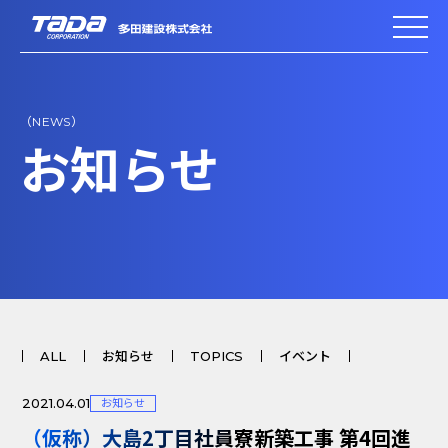
（NEWS）
お知らせ
ALL
お知らせ
TOPICS
イベント
2021.04.01
お知らせ
（仮称）大島2丁目社員寮新築工事 第4回進