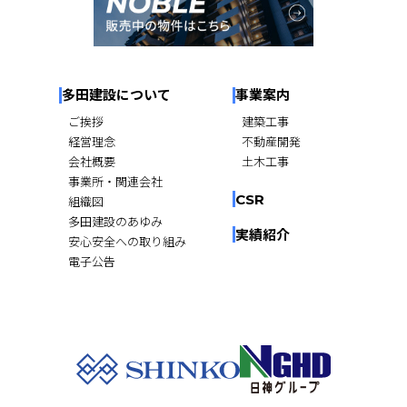
多田建設について
事業案内
ご挨拶
建築工事
経営理念
不動産開発
会社概要
土木工事
事業所・関連会社
CSR
組織図
多田建設のあゆみ
実績紹介
安心安全への取り組み
電子公告