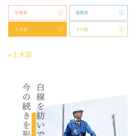
営業部
建築部
土木部
その他
››土木部