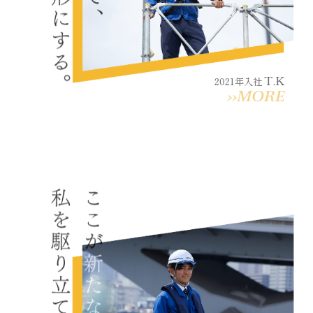
T.K
2021年入社
››MORE