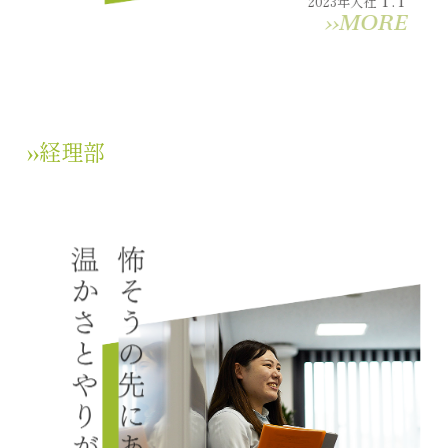
2023年入社
››MORE
››経理部