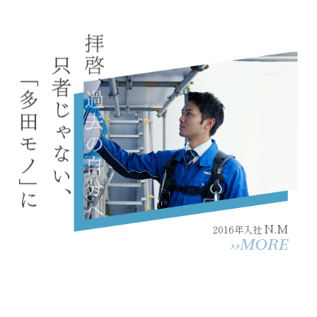
N.M
2016年入社
››MORE