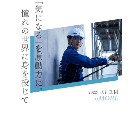
R.M
2022年入社
››MORE