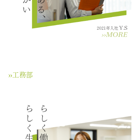
Y.S
2021年入社
››MORE
››工務部