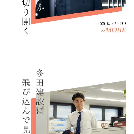
I.O
2020年入社
››MORE