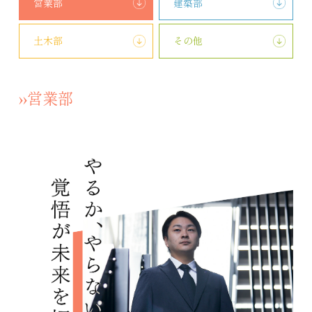
営業部
建築部
新卒採用募集要項
新卒採用エントリー
土木部
その他
CAREER
››営業部
キャリア採用
キャリア採用募集要項
キャリア採用エントリー