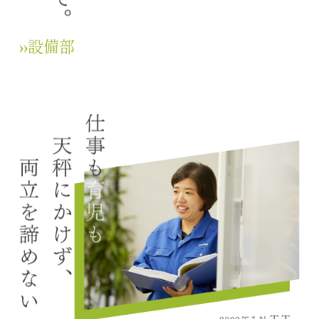
››設備部
T.T