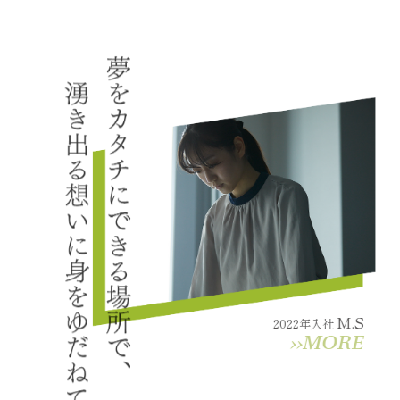
M.S
2022年入社
››MORE