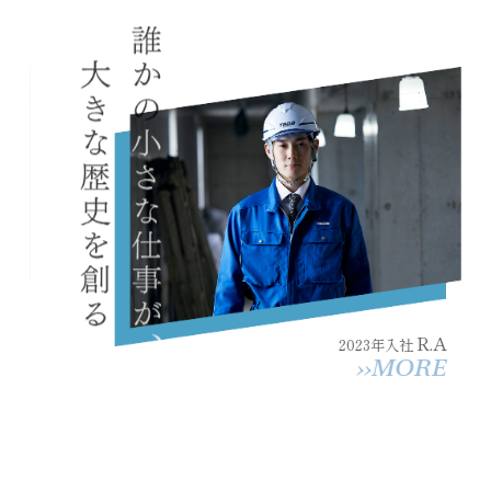
R.A
2023年入社
››MORE