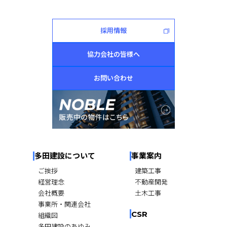
採用情報
協力会社の皆様へ
お問い合わせ
多田建設について
事業案内
ご挨拶
建築工事
経営理念
不動産開発
会社概要
土木工事
事業所・関連会社
CSR
組織図
多田建設のあゆみ