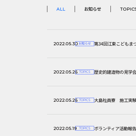
ALL
お知らせ
TOPIC
第34回江東こどもま
2022.05.30
お知らせ
歴史的建造物の見学
2022.05.26
TOPICS
大島社員寮 施工実験
2022.05.26
TOPICS
ボランティア活動報
2022.05.19
TOPICS