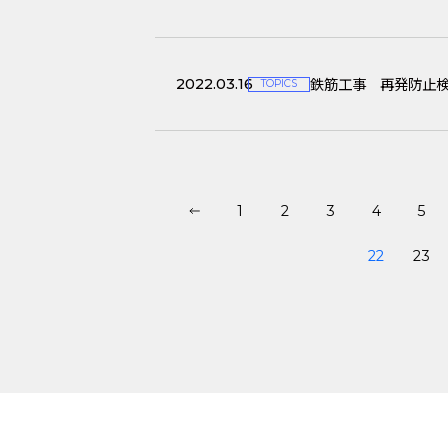
鉄筋工事 再発防止
2022.03.16
TOPICS
1
2
3
4
5
22
23