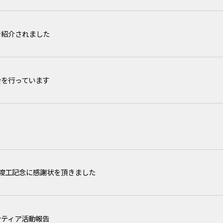
で紹介されました
会を行っています
竣工記念に感謝状を頂きました
ンティア活動報告