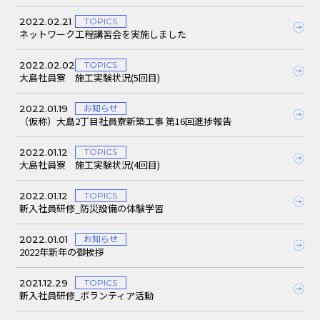
2022.02.21
TOPICS
ネットワーク工程講習会を実施しました
2022.02.02
TOPICS
大島社員寮 施工実験状況(5回目)
2022.01.19
お知らせ
（仮称）大島2丁目社員寮新築工事 第16回進捗報告
2022.01.12
TOPICS
大島社員寮 施工実験状況(4回目)
2022.01.12
TOPICS
新入社員研修_防災設備の体験学習
2022.01.01
お知らせ
2022年新年の御挨拶
2021.12.29
TOPICS
新入社員研修_ボランティア活動