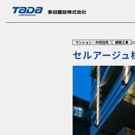
2
マンション・共同住宅
建築工事
セルアージュ