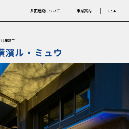
多田建設について
事業案内
CSR
014年竣工
横濱ル・ミュウ